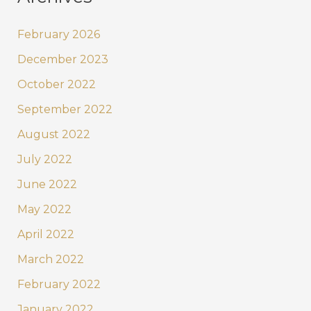
February 2026
December 2023
October 2022
September 2022
August 2022
July 2022
June 2022
May 2022
April 2022
March 2022
February 2022
January 2022