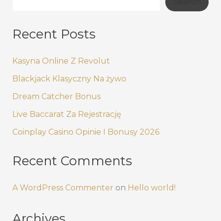
Search
Recent Posts
Kasyna Online Z Revolut
Blackjack Klasyczny Na żywo
Dream Catcher Bonus
Live Baccarat Za Rejestrację
Coinplay Casino Opinie I Bonusy 2026
Recent Comments
A WordPress Commenter
on
Hello world!
Archives