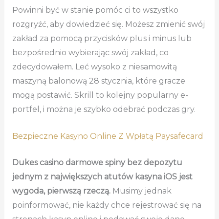
Powinni być w stanie pomóc ci to wszystko
rozgryźć, aby dowiedzieć się. Możesz zmienić swój
zakład za pomocą przycisków plus i minus lub
bezpośrednio wybierając swój zakład, co
zdecydowałem. Leć wysoko z niesamowitą
maszyną balonową 28 stycznia, które gracze
mogą postawić. Skrill to kolejny popularny e-
portfel, i można je szybko odebrać podczas gry.
Bezpieczne Kasyno Online Z Wpłatą Paysafecard
Dukes casino darmowe spiny bez depozytu
jednym z największych atutów kasyna iOS jest
wygoda, pierwszą rzeczą.
Musimy jednak
poinformować, nie każdy chce rejestrować się na