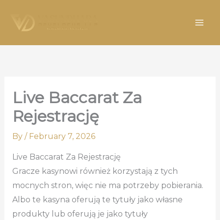
Skip
to
content
Live Baccarat Za
Rejestrację
By
/
February 7, 2026
Live Baccarat Za Rejestrację
Gracze kasynowi również korzystają z tych
mocnych stron, więc nie ma potrzeby pobierania.
Albo te kasyna oferują te tytuły jako własne
produkty lub oferują je jako tytuły