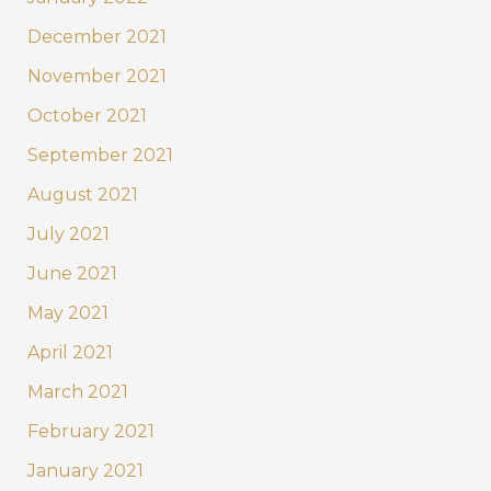
December 2021
November 2021
October 2021
September 2021
August 2021
July 2021
June 2021
May 2021
April 2021
March 2021
February 2021
January 2021